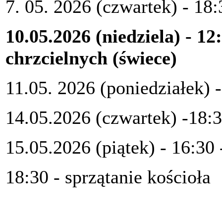
7. 05. 2026 (czwartek) - 18:
10.05.2026 (niedziela) - 1
chrzcielnych (świece)
11.05. 2026 (poniedziałek) -
14.05.2026 (czwartek) -18:3
15.05.2026 (piątek) - 16:30
18:30 - sprzątanie kościoła