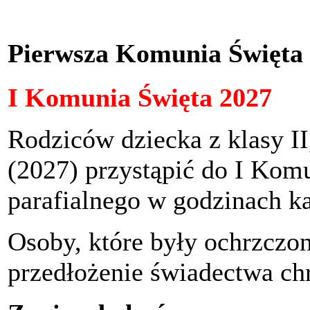
Pierwsza Komunia Święta
I Komunia Święta 2027
Rodziców dziecka z klasy II
(2027) przystąpić do I Kom
parafialnego w godzinach k
Osoby, które były ochrzczon
przedłożenie świadectwa chr