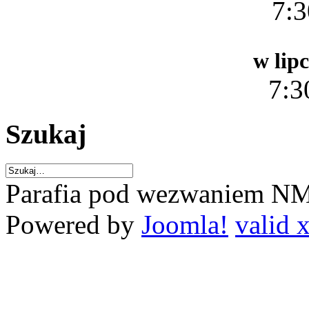
7:
w lipc
7:
Szukaj
Parafia pod wezwaniem NM
Powered by
Joomla!
valid 