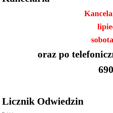
Kancelar
lipie
sobota
oraz po telefoni
690
Licznik Odwiedzin