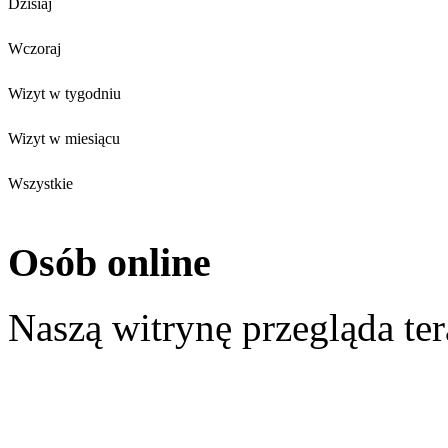
Dzisiaj
Wczoraj
Wizyt w tygodniu
Wizyt w miesiącu
Wszystkie
Osób online
Naszą witrynę przegląda te