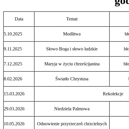
god
Data
Temat
5.10.2025
Modlitwa
bł
9.11.2025
Słowo Boga i słowo ludzkie
bł
7.12.2025
Maryja w życiu chrześcijanina
bł
8.02.2026
Światło Chrystusa
15.03.2026
Rekolekcje
29.03.2026
Niedziela Palmowa
10.05.2026
Odnowienie przyrzeczeń chrzcielnych